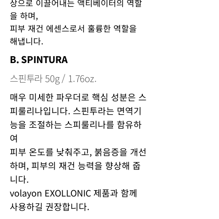
상으로 이끌어내는 액티베이터의 역할
을 하며,
피부 재건 에센스로서 훌륭한 역할을
해냅니다.
B. SPINTURA
스핀투라 50g / 1.76oz.
매우 미세한 파우더로 핵심 성분은 스
피룰리나입니다. 스핀투라는 면역기
능을 조절하는 스피룰리나를 함유하
여
피부 온도를 낮춰주고, 붉음증을 개선
하며, 피부의 재건 능력을 향상해 줍
니다.
volayon EXOLLONIC 제품과 함께
사용하길 권장합니다.