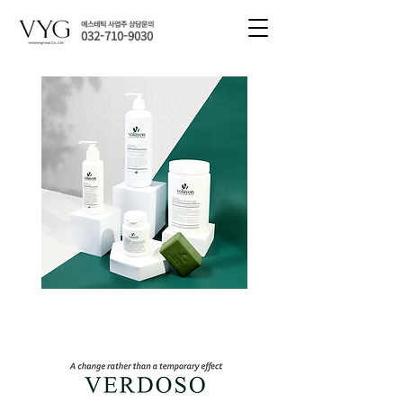
에스테틱 사업주 상담문의
032-710-9030